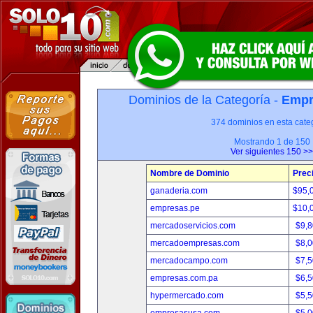
Dominios de la Categoría -
Empr
374 dominios en esta categ
Mostrando 1 de 150
Ver siguientes 150 >>
Nombre de Dominio
Prec
ganaderia.com
$95,
empresas.pe
$10,
mercadoservicios.com
$9,
mercadoempresas.com
$8,
mercadocampo.com
$7,
empresas.com.pa
$6,
hypermercado.com
$5,