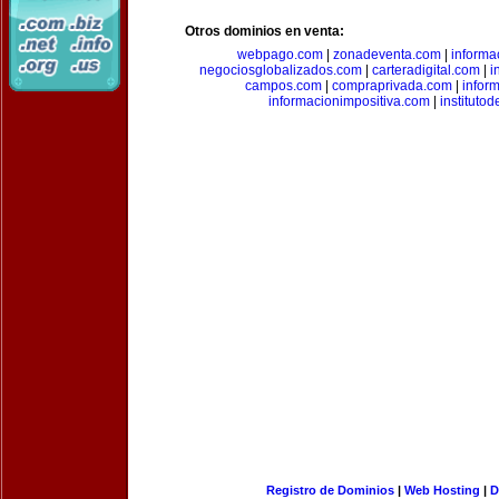
Otros dominios en venta:
webpago.com
|
zonadeventa.com
|
inform
negociosglobalizados.com
|
carteradigital.com
|
i
campos.com
|
compraprivada.com
|
infor
informacionimpositiva.com
|
instituto
Registro de Dominios
|
Web Hosting
|
D