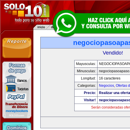
negociopasoapa
Vendido!
Mayusculas:
NEGOCIOPASOAP
Minusculas:
negociopasoapaso
Longitud:
16 caracteres
Categorias:
Negocios
,
Ofertas 
Precio:
Realizar una oferta
Visitar!
negociopasoapas
Serán consideradas ofer