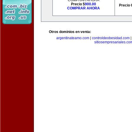
COMPRAR AHORA
Precio $
900.00
Precio 
COMPRAR AHORA
Otros dominios en venta:
argentinateamo.com
|
controldeobesidad.com
sitiosempresariales.co