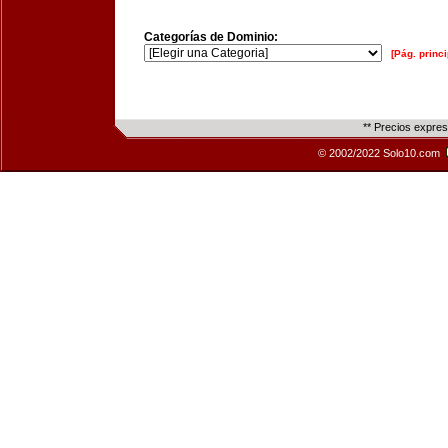
Categorías de Dominio:
[Pág. princi
** Precios expre
© 2002/2022 Solo10.com