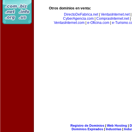
Otros dominios en venta:
DirectoDeFabrica.net
|
VentasInternet.net
CyberAgencia.com
|
ComprasInternet.net
|
VentasInternet.com
|
e-Oficina.com
|
e-Turismo.
Registro de Dominios
|
Web Hosting
|
D
Dominios Expirados
|
Industrias
|
Indu