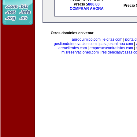
COMPRAR AHORA
Precio $
800.00
Precio 
COMPRAR AHORA
Otros dominios en venta:
agroquimico.com
|
e-citas.com
|
portal
gestiondeinnovacion.com
|
pasajesenlinea.com
|
areaclientes.com
|
empresascontratistas.com
|
misreservaciones.com
|
residenciasycasas.c