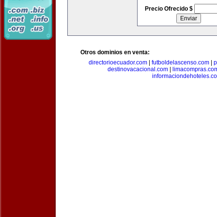
Precio Ofrecido $
Otros dominios en venta:
directorioecuador.com
|
futboldelascenso.com
|
p
destinovacacional.com
|
limacompras.co
informaciondehoteles.c