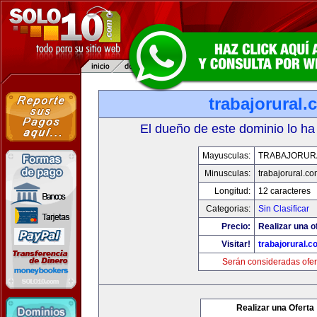
trabajorural
El dueño de este dominio lo ha
Mayusculas:
TRABAJORUR
Minusculas:
trabajorural.co
Longitud:
12 caracteres
Categorias:
Sin Clasificar
Precio:
Realizar una o
Visitar!
trabajorural.c
Serán consideradas ofer
Realizar una Oferta