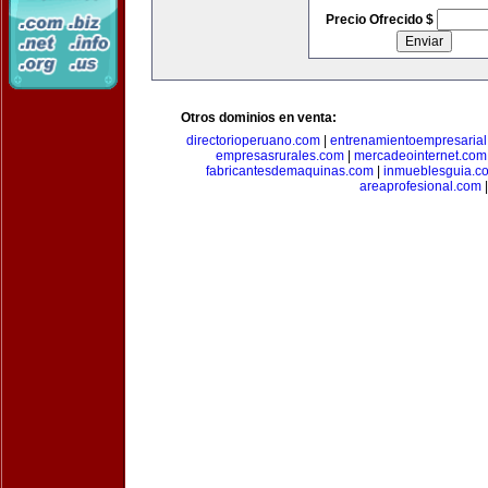
Precio Ofrecido $
Otros dominios en venta:
directorioperuano.com
|
entrenamientoempresaria
empresasrurales.com
|
mercadeointernet.com
fabricantesdemaquinas.com
|
inmueblesguia.c
areaprofesional.com
|