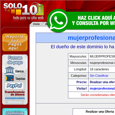
mujerprofesion
El dueño de este dominio lo ha
Mayusculas:
MUJERPROFESI
Minusculas:
mujerprofesional
Longitud:
16 caracteres
Categorias:
Sin Clasificar
Precio:
Realizar una ofer
Visitar!
mujerprofesiona
Serán consideradas ofer
Realizar una Oferta