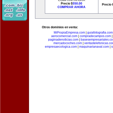
COMPRAR AHORA
Precio $
550.00
Precio 
COMPRAR AHORA
Otros dominios en venta:
MiPropiaEmpresa.com
|
guiafotografia.com
aerocomercial.com
|
compradecampos.com
paginadenoticias.com
|
basesempresariales.c
mercadocoches.com
|
ventastelefonicas.c
empresaecologica.com
|
maquinarianaval.com
|
s