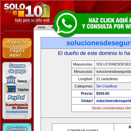
solucionesdesegur
El dueño de este dominio lo ha
Mayusculas:
SOLUCIONESDESE
Minusculas:
solucionesdesegurid
Longitud:
21 caracteres
Categorias:
Sin Clasificar
Precio:
$550.00
Visitar!
solucionesdeseguri
Serán consideradas ofer
R