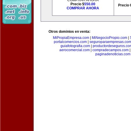
COMPRAR AHORA
Precio $
550.00
Precio 
COMPRAR AHORA
Otros dominios en venta:
MiPropiaEmpresa.com
|
MiNegocioPropio.com
|
portalcomercios.com
|
seguroparaempresas.co
guiafotografia.com
|
productordeseguros.co
aerocomercial.com
|
compradecampos.com
paginadenoticias.com