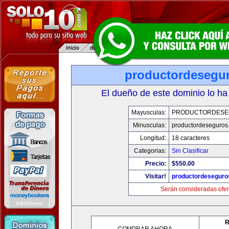
productordesegu
El dueño de este dominio lo ha
Mayusculas:
PRODUCTORDESE
Minusculas:
productordeseguros
Longitud:
18 caracteres
Categorias:
Sin Clasificar
Precio:
$550.00
Visitar!
productordeseguro
Serán consideradas ofer
R