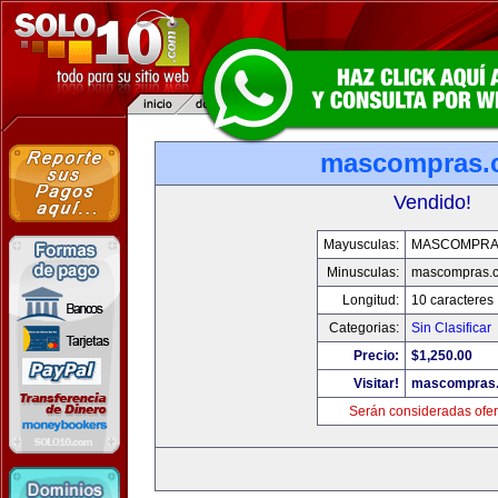
mascompras.
Vendido!
Mayusculas:
MASCOMPRA
Minusculas:
mascompras.
Longitud:
10 caracteres
Categorias:
Sin Clasificar
Precio:
$1,250.00
Visitar!
mascompras
Serán consideradas ofer