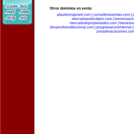
Otros dominios en venta:
alquileresgesell.com
|
consultoriaventas.com
|
mercadopublicitario.com
|
bienesraice
mercadodepropiedades.com
|
bienesra
desarrolloinstitucional.com
|
programacioninternet.
zonadevacaciones.co