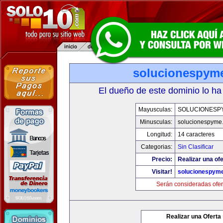
solucionespym
El dueño de este dominio lo ha
Mayusculas:
SOLUCIONESP
Minusculas:
solucionespyme
Longitud:
14 caracteres
Categorias:
Sin Clasificar
Precio:
Realizar una ofe
Visitar!
solucionespym
Serán consideradas ofer
Realizar una Oferta