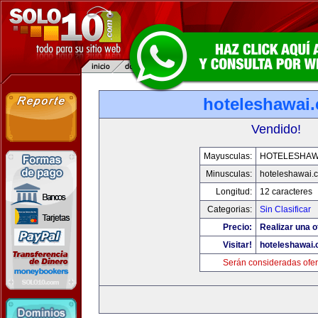
hoteleshawai
Vendido!
Mayusculas:
HOTELESHAW
Minusculas:
hoteleshawai.
Longitud:
12 caracteres
Categorias:
Sin Clasificar
Precio:
Realizar una o
Visitar!
hoteleshawai
Serán consideradas ofer