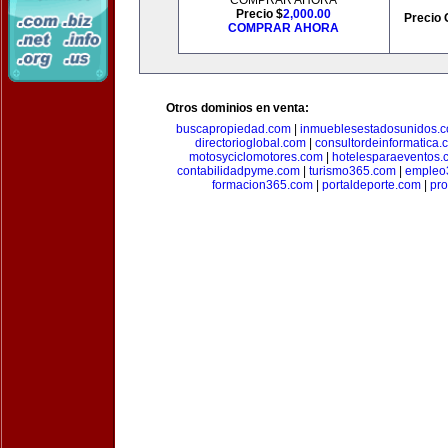
COMPRAR AHORA
Precio $
2,000.00
Precio 
COMPRAR AHORA
Otros dominios en venta:
buscapropiedad.com
|
inmueblesestadosunidos.
directorioglobal.com
|
consultordeinformatica.
motosyciclomotores.com
|
hotelesparaeventos.
contabilidadpyme.com
|
turismo365.com
|
empleo
formacion365.com
|
portaldeporte.com
|
pro