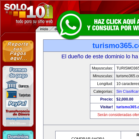
turismo365.
El dueño de este dominio lo ha
Mayusculas:
TURISMO36
Minusculas:
turismo365.
Longitud:
10 caractere
Categorias:
Sin Clasificar
Precio:
$2,000.00
Visitar!
turismo365
Serán consideradas ofer
R