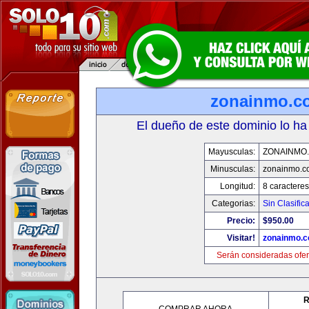
zonainmo.c
El dueño de este dominio lo ha
Mayusculas:
ZONAINMO
Minusculas:
zonainmo.c
Longitud:
8 caracteres
Categorias:
Sin Clasifica
Precio:
$950.00
Visitar!
zonainmo.
Serán consideradas ofer
R