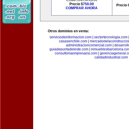
COMPRAR AHORA
Precio $
750.00
Precio 
COMPRAR AHORA
Otros dominios en venta:
serviciodeinformacion.com
|
sectortecnologia.com
casasenchile.com
|
mercadodelaconstruccio
administracioncomercial.com
|
desarrol
guiadepuntadeleste.com
|
inmueblesbarcelona.co
consultoriaempresaria.com
|
gerenciageneral.
calidadindustrial.com