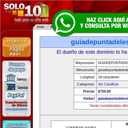
guiadepuntadele
El dueño de este dominio lo ha
Mayusculas:
GUIADEPUNTADE
Minusculas:
guiadepuntadelest
Longitud:
18 caracteres
Categorias:
Sin Clasificar
Precio:
$750.00
Visitar!
guiadepuntadeles
Serán consideradas ofer
R