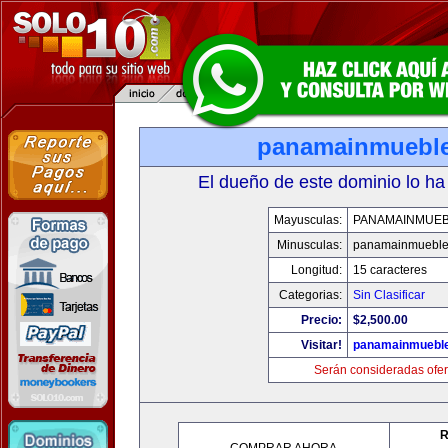
panamainmuebl
El dueño de este dominio lo ha
Mayusculas:
PANAMAINMUE
Minusculas:
panamainmueble
Longitud:
15 caracteres
Categorias:
Sin Clasificar
Precio:
$2,500.00
Visitar!
panamainmuebl
Serán consideradas ofer
R