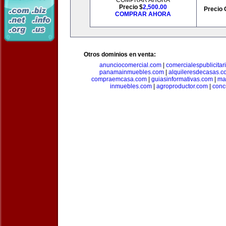
COMPRAR AHORA
Precio $
2,500.00
Precio 
COMPRAR AHORA
Otros dominios en venta:
anunciocomercial.com
|
comercialespublicitar
panamainmuebles.com
|
alquileresdecasas.c
compraemcasa.com
|
guiasinformativas.com
|
ma
inmuebles.com
|
agroproductor.com
|
conc