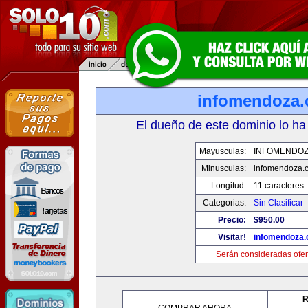
infomendoza
El dueño de este dominio lo ha
Mayusculas:
INFOMENDO
Minusculas:
infomendoza.
Longitud:
11 caracteres
Categorias:
Sin Clasificar
Precio:
$950.00
Visitar!
infomendoza
Serán consideradas ofer
R