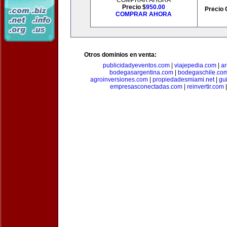
COMPRAR AHORA
Precio $
950.00
Precio 
COMPRAR AHORA
Otros dominios en venta:
publicidadyeventos.com
|
viajepedia.com
|
ar
bodegasargentina.com
|
bodegaschile.co
agroinversiones.com
|
propiedadesmiami.net
|
gu
empresasconectadas.com
|
reinvertir.com