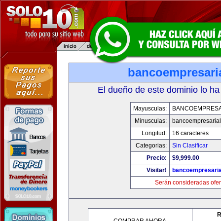
bancoempresari
El dueño de este dominio lo ha
Mayusculas:
BANCOEMPRESA
Minusculas:
bancoempresaria
Longitud:
16 caracteres
Categorias:
Sin Clasificar
Precio:
$9,999.00
Visitar!
bancoempresaria
Serán consideradas ofer
R