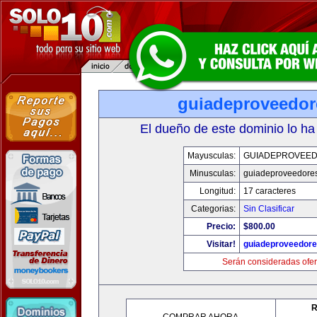
guiadeproveedo
El dueño de este dominio lo ha
Mayusculas:
GUIADEPROVEE
Minusculas:
guiadeproveedore
Longitud:
17 caracteres
Categorias:
Sin Clasificar
Precio:
$800.00
Visitar!
guiadeproveedor
Serán consideradas ofer
R