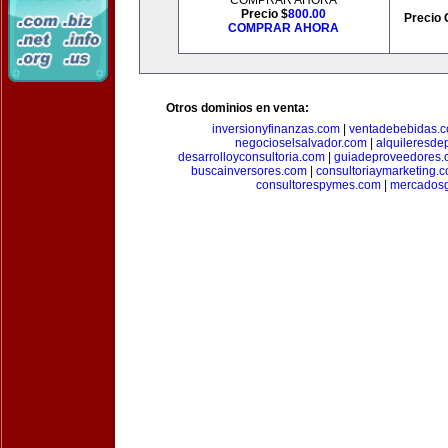
COMPRAR AHORA
Precio $
800.00
Precio 
COMPRAR AHORA
Otros dominios en venta:
inversionyfinanzas.com
|
ventadebebidas.
negocioselsalvador.com
|
alquileresde
desarrolloyconsultoria.com
|
guiadeproveedores.
buscainversores.com
|
consultoriaymarketing.
consultorespymes.com
|
mercadosg