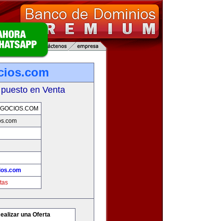
cios.com
 puesto en Venta
GOCIOS.COM
os.com
ios.com
tas
ealizar una Oferta