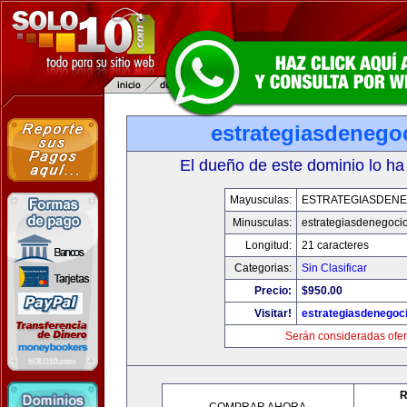
estrategiasdenego
El dueño de este dominio lo ha
Mayusculas:
ESTRATEGIASDENE
Minusculas:
estrategiasdenegoci
Longitud:
21 caracteres
Categorias:
Sin Clasificar
Precio:
$950.00
Visitar!
estrategiasdenegoc
Serán consideradas ofer
R