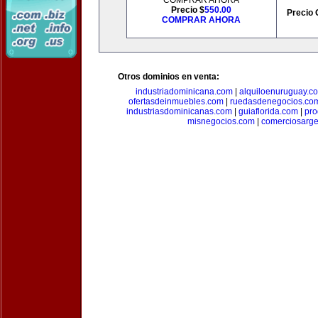
COMPRAR AHORA
Precio $
550.00
Precio 
COMPRAR AHORA
Otros dominios en venta:
industriadominicana.com
|
alquiloenuruguay.c
ofertasdeinmuebles.com
|
ruedasdenegocios.co
industriasdominicanas.com
|
guiaflorida.com
|
pro
misnegocios.com
|
comerciosarge