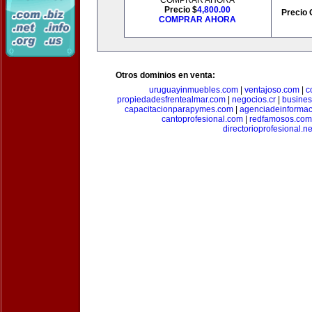
COMPRAR AHORA
Precio $
4,800.00
Precio 
COMPRAR AHORA
Otros dominios en venta:
uruguayinmuebles.com
|
ventajoso.com
|
c
propiedadesfrentealmar.com
|
negocios.cr
|
busines
capacitacionparapymes.com
|
agenciadeinforma
cantoprofesional.com
|
redfamosos.com
directorioprofesional.ne