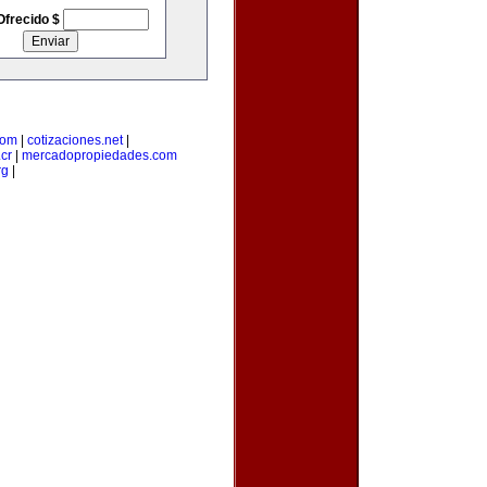
Ofrecido $
com
|
cotizaciones.net
|
cr
|
mercadopropiedades.com
rg
|