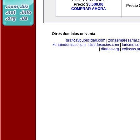
COMPRAR AHORA
Precio $
5,500.00
Precio 
COMPRAR AHORA
Otros dominios en venta:
graficaypublicidad.com
|
zonaempresarial.
zonaindustrias.com
|
clubdesocios.com
|
turismo.co.
|
diarios.org
|
exitosos.o