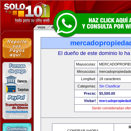
mercadopropieda
El dueño de este dominio lo ha
Mayusculas:
MERCADOPROPIE
Minusculas:
mercadopropiedad
Longitud:
18 caracteres
Categorias:
Sin Clasificar
Precio:
$5,500.00
Visitar!
mercadopropiedad
Serán consideradas ofer
R