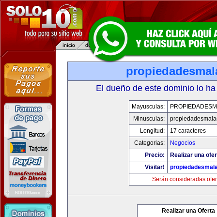
propiedadesmal
El dueño de este dominio lo ha
Mayusculas:
PROPIEDADESM
Minusculas:
propiedadesmala
Longitud:
17 caracteres
Categorias:
Negocios
Precio:
Realizar una ofer
Visitar!
propiedadesmala
Serán consideradas ofer
Realizar una Oferta