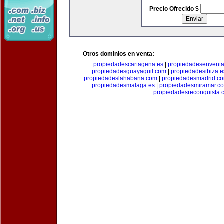
Precio Ofrecido $
Otros dominios en venta:
propiedadescartagena.es
|
propiedadesenventa
propiedadesguayaquil.com
|
propiedadesibiza.e
propiedadeslahabana.com
|
propiedadesmadrid.co
propiedadesmalaga.es
|
propiedadesmiramar.c
propiedadesreconquista.