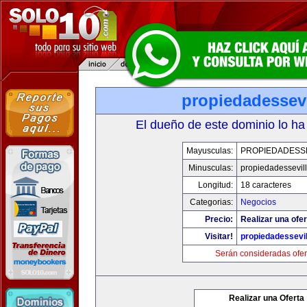
propiedadessevi
El dueño de este dominio lo ha
Mayusculas:
PROPIEDADESSE
Minusculas:
propiedadessevil
Longitud:
18 caracteres
Categorias:
Negocios
Precio:
Realizar una ofer
Visitar!
propiedadessevil
Serán consideradas ofer
Realizar una Oferta