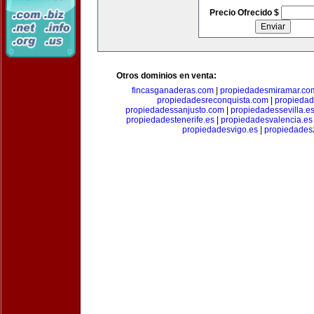
Precio Ofrecido $
Otros dominios en venta:
fincasganaderas.com
|
propiedadesmiramar.co
propiedadesreconquista.com
|
propiedad
propiedadessanjusto.com
|
propiedadessevilla.e
propiedadestenerife.es
|
propiedadesvalencia.es
propiedadesvigo.es
|
propiedades